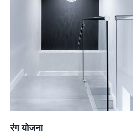
रंग योजना