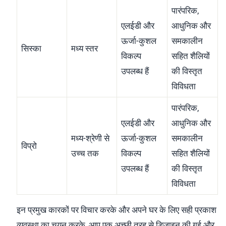
पारंपरिक,
एलईडी और
आधुनिक और
ऊर्जा-कुशल
समकालीन
सिस्का
मध्य स्तर
विकल्प
सहित शैलियों
उपलब्ध हैं
की विस्तृत
विविधता
पारंपरिक,
एलईडी और
आधुनिक और
मध्य-श्रेणी से
ऊर्जा-कुशल
समकालीन
विप्रो
उच्च तक
विकल्प
सहित शैलियों
उपलब्ध हैं
की विस्तृत
विविधता
इन प्रमुख कारकों पर विचार करके और अपने घर के लिए सही प्रकाश
व्यवस्था का चयन करके, आप एक अच्छी तरह से डिज़ाइन की गई और