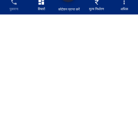
पुकारना
विचारों
मूल्य निर्धारण
अधिक
कोटेशन प्राप्त करें