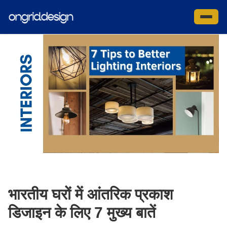
इसे
छोड़कर
साइट ने
सामग्री
पर
बढ़ने
के
लिए
भारतीय घरों में आंतरिक प्रकाश
डिजाइन के लिए 7 मुख्य बातें