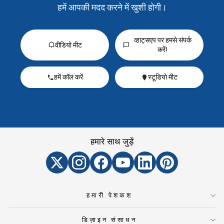
हमें आपकी मदद करने में खुशी होगी।
व्हाट्सएप पर हमसे संपर्क
वीडियो मीट
करें!
हमें कॉल करें
स्टूडियो मीट
हमारे साथ जुड़ें
हमारी पेशकश
डिज़ाइन संसाधन