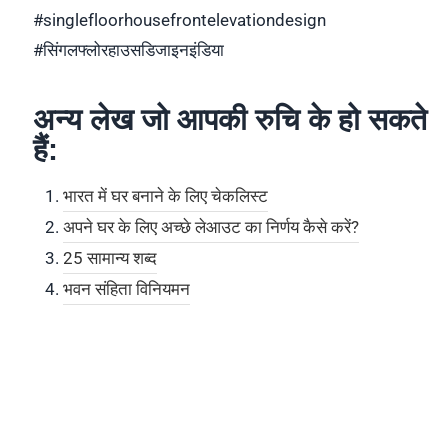
#singlefloorhousefrontelevationdesign
#सिंगलफ्लोरहाउसडिजाइनइंडिया
अन्य लेख जो आपकी रुचि के हो सकते
हैं:
भारत में घर बनाने के लिए चेकलिस्ट
अपने घर के लिए अच्छे लेआउट का निर्णय कैसे करें?
25 सामान्य शब्द
भवन संहिता विनियमन