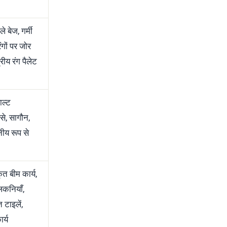
ले बेज, गर्मी
ंगों पर जोर
्रीय रंग पैलेट
ाल्ट
ैसे, सागौन,
नीय रूप से
कृत बीम कार्य,
लकनियाँ,
 टाइलें,
र्य