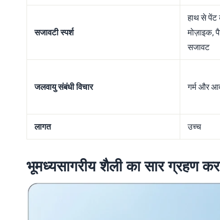
हाथ से पें
सजावटी स्पर्श
मोज़ाइक, पै
सजावट
जलवायु संबंधी विचार
गर्म और आर
लागत
उच्च
भूमध्यसागरीय शैली का सार ग्रहण कर