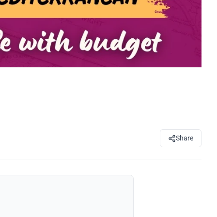
Share