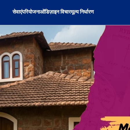
सेवाएं
परियोजनाओं
डिज़ाइन विचार
मूल्य निर्धारण