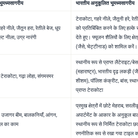
भूमध्यसागरीय
भारतीय अनुकूलित भूमध्यसागरीय
टेराकोटा, गहरे नीले, जैतूनी हरे, रेती
हरे नीले, जैतून हरा, रेतीले बेज, धूप
को प्रतिबिंबित करने के लिए हल्के र
्ट नीला, उग्र नारंगी
देते हुए। फ्यूजन शैलियों के लिए क्षेत
(जैसे, चेट्टीनाड) को शामिल करें।
स्थानीय रूप से प्राप्त लैटेराइट/बेस
(महाराष्ट्र), भारतीय दृढ़ लकड़ी (ज
 टेराकोटा, गढ़ा लोहा, संगमरमर
शीशम), पॉलिश कंक्रीट, बांस, स्था
प्राप्त टेराकोटा
प्रमुख क्षेत्रों में छोटे मेहराब, सरली
ब, उजागर बीम, बालकनियाँ, आंगन,
अपार्टमेंट के आकार के अनुकूल बा
इल का काम
स्थानीय रूप से निर्मित टेराकोटा छत
रणनीतिक रूप से रखा गया टाइल का