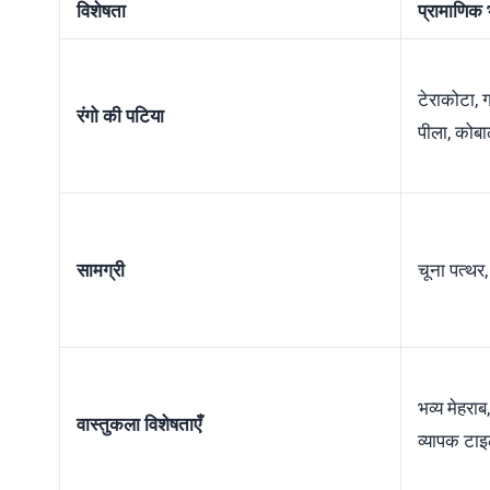
विशेषता
प्रामाणिक 
टेराकोटा, ग
रंगो की पटिया
पीला, कोबाल
सामग्री
चूना पत्थर,
भव्य मेहरा
वास्तुकला विशेषताएँ
व्यापक टा