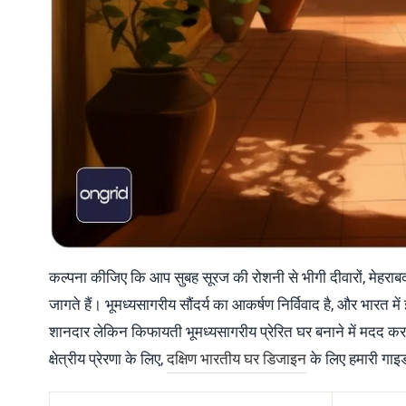
कल्पना कीजिए कि आप सुबह सूरज की रोशनी से भीगी दीवारों, मेहराब
जागते हैं। भूमध्यसागरीय सौंदर्य का आकर्षण निर्विवाद है, और भारत
शानदार लेकिन किफायती भूमध्यसागरीय प्रेरित घर बनाने में मदद करन
क्षेत्रीय प्रेरणा के लिए,
दक्षिण भारतीय घर डिजाइन
के लिए हमारी गाइड