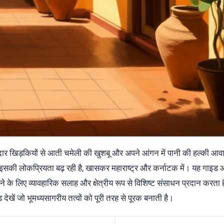
दार खिड़कियों से आती चमेली की खुशबू और अपने आंगन में पानी की हल्की आव
 में इसकी लोकप्रियता बढ़ रही है, खासकर महाराष्ट्र और कर्नाटक में। यह गाइ
े के लिए व्यावहारिक सलाह और क्षेत्रीय रूप से विशिष्ट संसाधन प्रदान करता 
 देखें
जो भूमध्यसागरीय तत्वों को पूरी तरह से पूरक बनाती है।