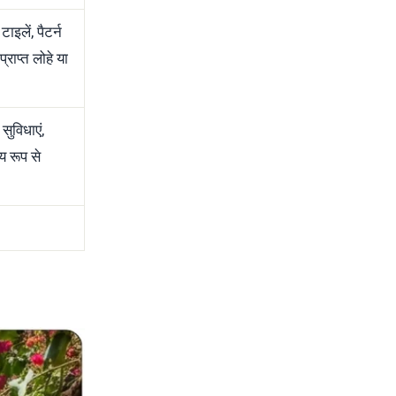
ाइलें, पैटर्न
्राप्त लोहे या
 सुविधाएं,
य रूप से