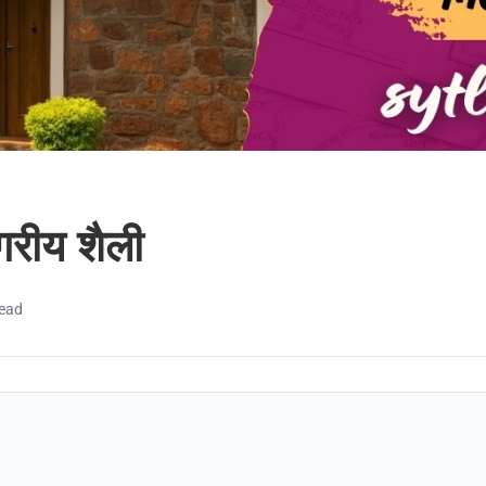
गरीय शैली
read